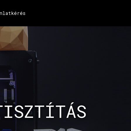
nlatkérés
TISZTÍTÁS