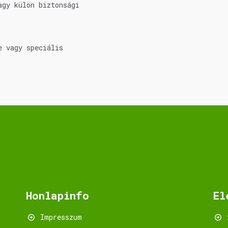
agy külön biztonsági
e vagy speciális
Honlapinfo
El
Impresszum