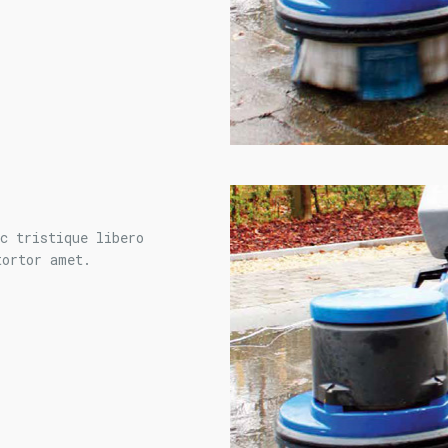
c tristique libero
tortor amet.