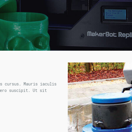
s cursus. Mauris iaculis
ero suscipit. Ut sit