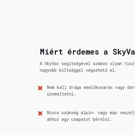
Miért érdemes a SkyVa
A SkyVac segítségével számos olyan tisz
nagyobb költséggel végezhető el.
Nem kell drága emelőkosaras vagy dar
üzemeltetni.
Nincs szükség alpin- vagy más veszél
ahhoz egy csapatot bérelni.