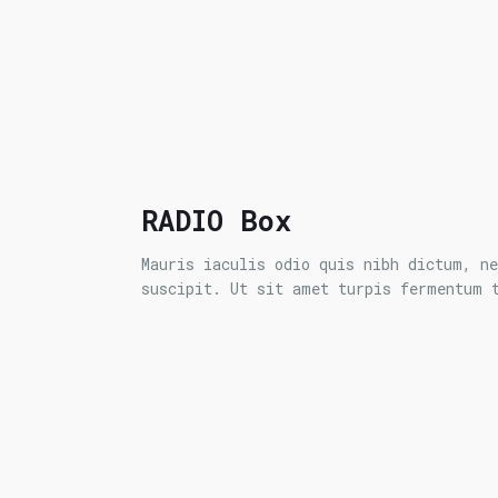
RADIO Box
Mauris iaculis odio quis nibh dictum, ne
suscipit. Ut sit amet turpis fermentum 