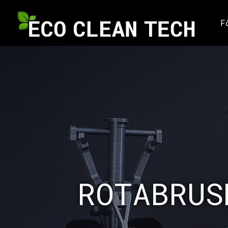
F
ROTABRUS