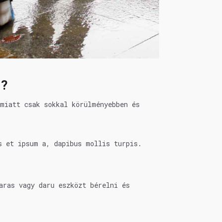
i?
 miatt csak sokkal körülményebben és
s et ipsum a, dapibus mollis turpis.
aras vagy daru eszközt bérelni és