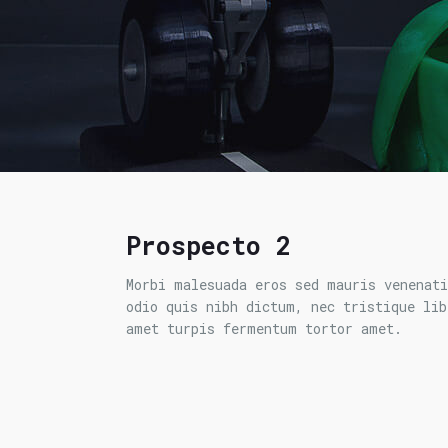
Prospecto 2
Morbi malesuada eros sed mauris venenati
odio quis nibh dictum, nec tristique lib
amet turpis fermentum tortor amet.