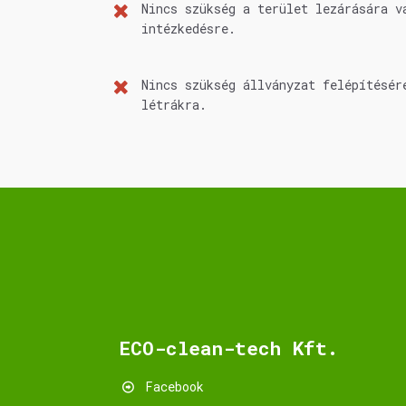
Nincs szükség a terület lezárására v
intézkedésre.
Nincs szükség állványzat felépítésér
létrákra.
ECO-clean-tech Kft.
Facebook